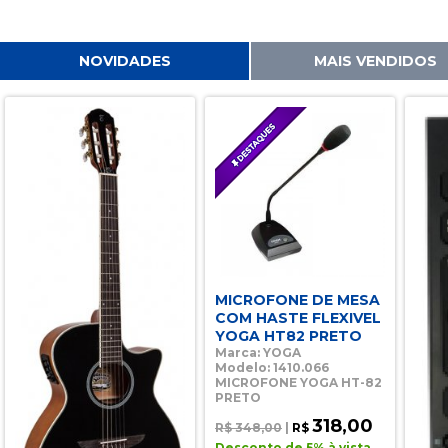
NOVIDADES
MAIS VENDIDOS
MICROFONE DE MESA
COM HASTE FLEXIVEL
YOGA HT82 PRETO
Marca: YOGA
Modelo: 1410.066
MICROFONE YOGA HT-82
PRETO
318,00
R$ 348,00
|
R$
Desconto de 5% à vista