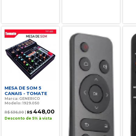
MESA DE SOM 5
CANAIS - TOMATE
Marca: GENERICO
Modelo: 1929.050
448,00
R$ 536,00
|
R$
Desconto de 5% à vista