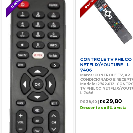
CONTROLE TV PHILCO
NETFLIX/YOUTUBE - L
7486
Marca: CONTROLE TV, AR
CONDICIONADO E RECEPT
Modelo: 2742.012 -CONTR
TV PHILCO NETFLIX/YOUT
L 7486
29,80
R$ 38,90
|
R$
Desconto de 5% à vista