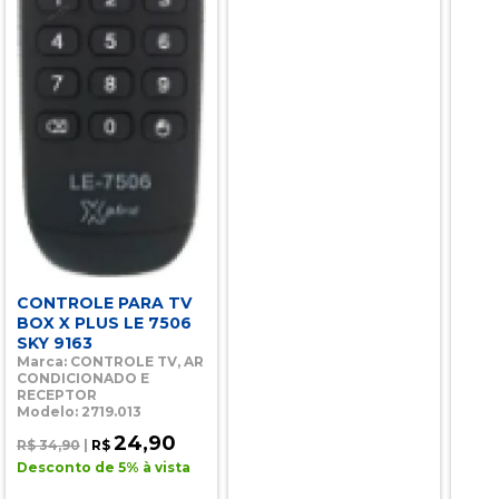
CONTROLE PARA TV
BOX X PLUS LE 7506
SKY 9163
Marca: CONTROLE TV, AR
CONDICIONADO E
RECEPTOR
Modelo: 2719.013
24,90
R$ 34,90
|
R$
Desconto de 5% à vista