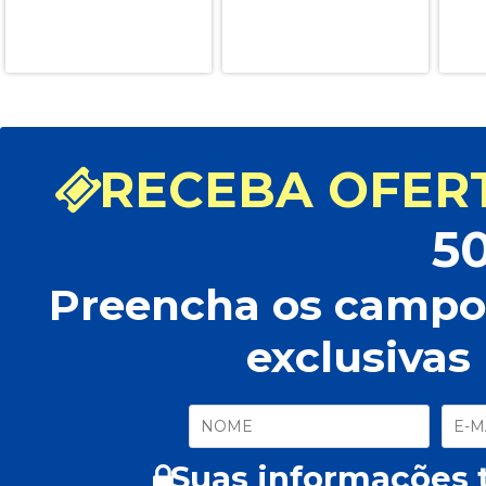
RECEBA OFERT
5
Preencha os campos
exclusivas
Suas informações t