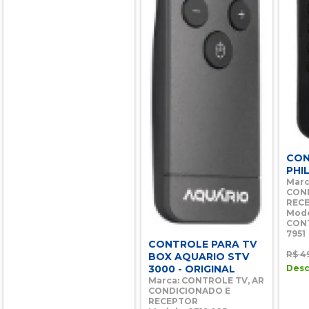
CON
PHIL
Marc
CON
REC
Mode
CONT
7951
CONTROLE PARA TV
R$ 4
BOX AQUARIO STV
Desc
3000 - ORIGINAL
Marca: CONTROLE TV, AR
CONDICIONADO E
RECEPTOR