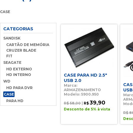
CASE
CATEGORIAS
SANDISK
CARTÃO DE MEMÓRIA
CRUZER BLADE
FIT
SEAGATE
HD EXTERNO
CASE PARA HD 2.5"
HD INTERNO
USB 2.0
WD
CAS
Marca:
HD PARA DVR
USB
ARMAZENAMENTO
Modelo: 5900.950
CASE
Marc
ARM
PARA HD
39,90
R$ 58,00
|
R$
Mode
Desconto de 5% à vista
R$ 8
Desc