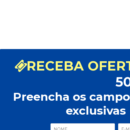
RECEBA OFERT
5
Preencha os campos
exclusivas