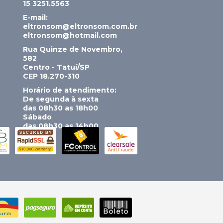
15 3251.5563
E-mail:
eltronsom@eltronsom.com.br
eltronsom@hotmail.com
Rua Quinze de Novembro,
582
Centro - Tatuí/SP
CEP 18.270-310
Horário de atendimento:
De segunda à sexta
das 08h30 as 18h00
Sábado
das 08h30 as 14h00