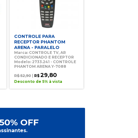
CONTROLE PARA
RECEPTOR PHANTOM
ARENA - PARALELO
Marca: CONTROLE TV, AR
CONDICIONADO E RECEPTOR
Modelo: 2733.241 - CONTROLE
PHANTOM ARENA Y-7088
29,80
R$ 52,90
|
R$
Desconto de 5% à vista
50% OFF
ssinantes.