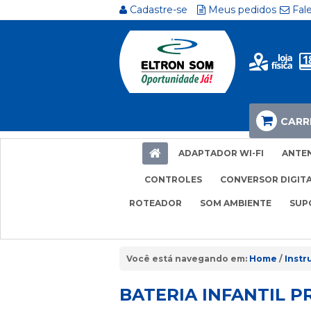
Cadastre-se
Meus pedidos
Fal
CARR
ADAPTADOR WI-FI
ANTE
CONTROLES
CONVERSOR DIGIT
ROTEADOR
SOM AMBIENTE
SUP
Home
Inst
BATERIA INFANTIL 