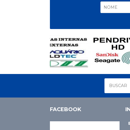
FACEBOOK
I