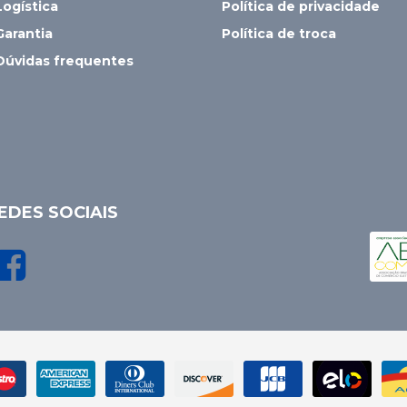
Logística
Política de privacidade
Garantia
Política de troca
Dúvidas frequentes
EDES SOCIAIS