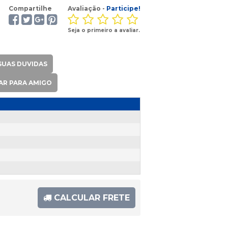
Compartilhe
Avaliação -
Participe!
Seja o primeiro a avaliar.
SUAS DUVIDAS
AR PARA AMIGO
CALCULAR FRETE