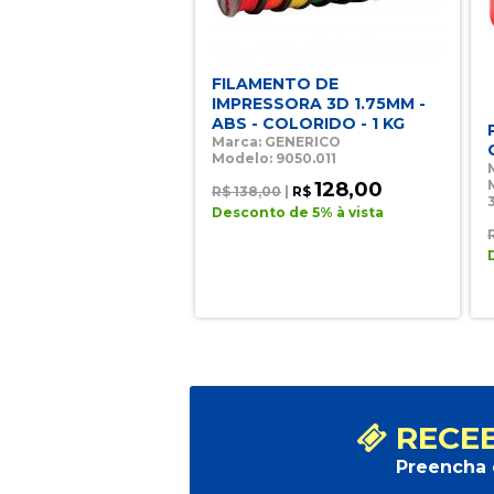
FILAMENTO DE
IMPRESSORA 3D 1.75MM -
ABS - COLORIDO - 1 KG
Marca: GENERICO
Modelo: 9050.011
128,00
R$ 138,00
|
R$
Desconto de 5% à vista
RECEB
Preencha 