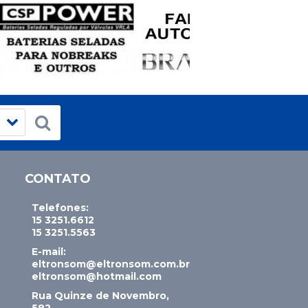
CONTATO
Telefones:
15 3251.6612
15 3251.5563
E-mail:
eltronsom@eltronsom.com.br
eltronsom@hotmail.com
Rua Quinze de Novembro,