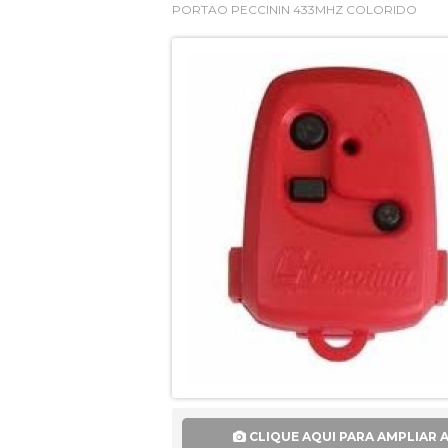
PORTAO PECCININ 433MHZ COLORIDO
CLIQUE AQUI PARA AMPLIAR 