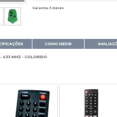
Garantia:
3 meses
CIFICAÇÕES
COMO MEDIR
AVALIAÇ
- 433 MHZ - COLORIDO