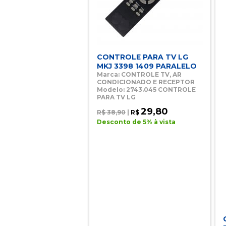
CONTROLE PARA TV LG
MKJ 3398 1409 PARALELO
Marca: CONTROLE TV, AR
CONDICIONADO E RECEPTOR
Modelo: 2743.045 CONTROLE
PARA TV LG
29,80
R$ 38,90
|
R$
Desconto de 5% à vista