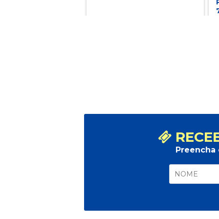
RECEB
Preencha 