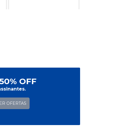
50% OFF
ssinantes.
ER OFERTAS