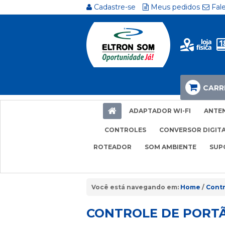
Cadastre-se
Meus pedidos
Fal
CARR
ADAPTADOR WI-FI
ANTE
CONTROLES
CONVERSOR DIGIT
ROTEADOR
SOM AMBIENTE
SUP
Home
Contr
CONTROLE DE PORTÃO