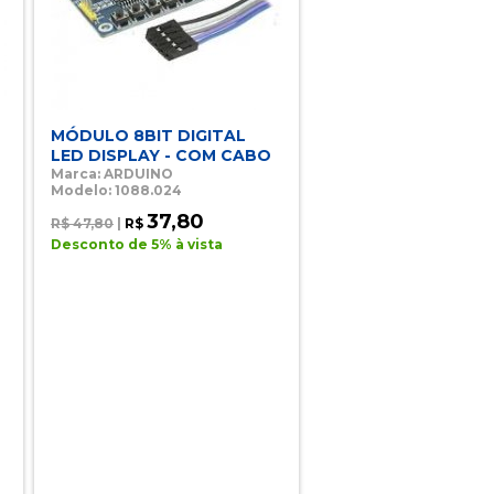
MÓDULO 8BIT DIGITAL
-
LED DISPLAY - COM CABO
Marca: ARDUINO
Modelo: 1088.024
37,80
R$ 47,80
|
R$
Desconto de 5% à vista