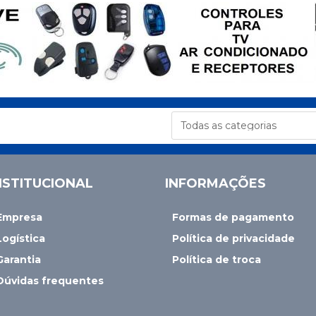
NSTITUCIONAL
INFORMAÇÕES
Empresa
Formas de pagamento
Logística
Política de privacidade
Garantia
Política de troca
Dúvidas frequentes