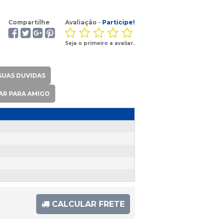
Compartilhe
Avaliação -
Participe!
Seja o primeiro a avaliar.
SUAS DUVIDAS
AR PARA AMIGO
CALCULAR FRETE