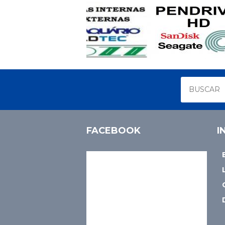
FACEBOOK
I