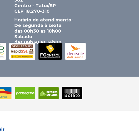
582
Centro - Tatuí/SP
CEP 18.270-310
Horário de atendimento:
De segunda à sexta
das 08h30 as 18h00
Sábado
das 08h30 as 14h00
ais