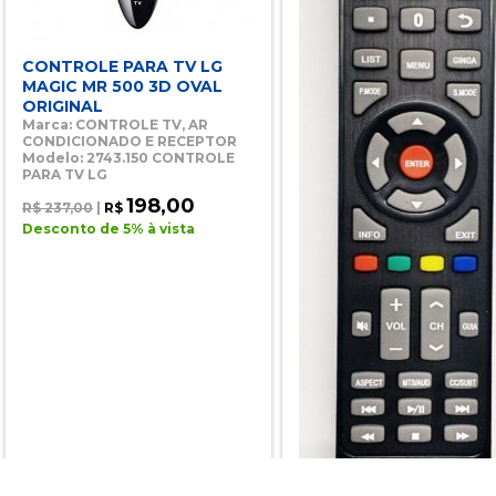
CONTROLE PARA TV LG
MAGIC MR 500 3D OVAL
ORIGINAL
Marca: CONTROLE TV, AR
CONDICIONADO E RECEPTOR
Modelo: 2743.150 CONTROLE
PARA TV LG
198,00
R$ 237,00
|
R$
Desconto de 5% à vista