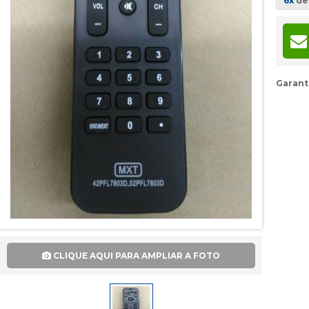
6x
d
Garant
CLIQUE AQUI PARA AMPLIAR A FOTO