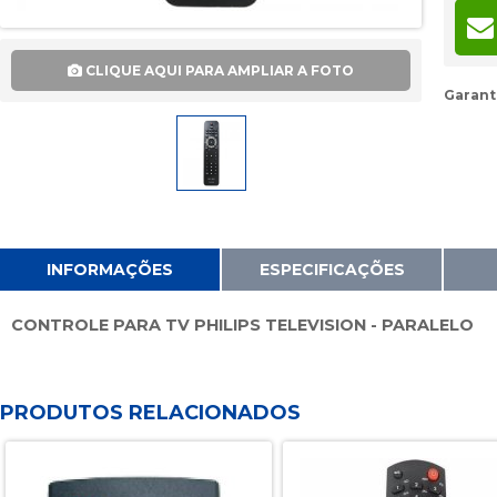
CLIQUE AQUI PARA AMPLIAR A FOTO
Garant
INFORMAÇÕES
ESPECIFICAÇÕES
CONTROLE PARA TV PHILIPS TELEVISION - PARALELO
PRODUTOS RELACIONADOS