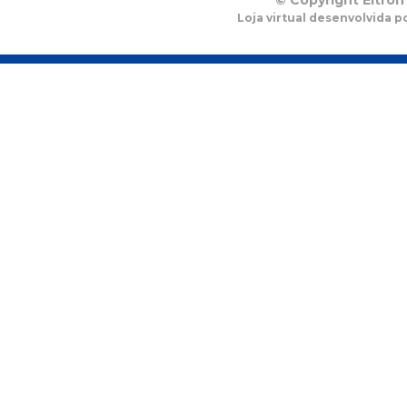
© Copyright Eltron
Loja virtual desenvolvida p