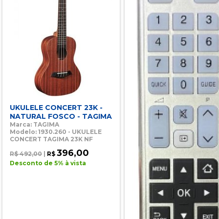
UKULELE CONCERT 23K -
NATURAL FOSCO - TAGIMA
Marca: TAGIMA
Modelo: 1930.260 - UKULELE
CONCERT TAGIMA 23K NF
396,00
R$ 492,00
|
R$
Desconto de 5% à vista