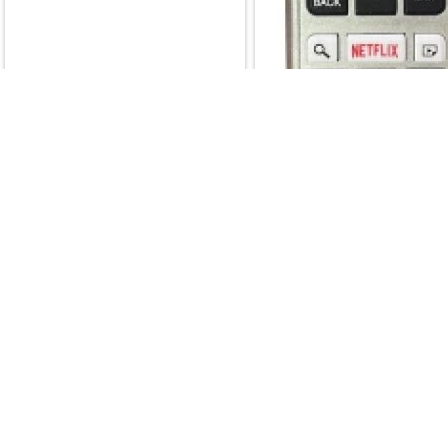
CONTROLE TV SEMP
TOSHIBA CT 8054 Y 9
Marca: CONTROLE TV, AR
CONDICIONADO E RECEPT