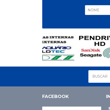
FACEBOOK
I