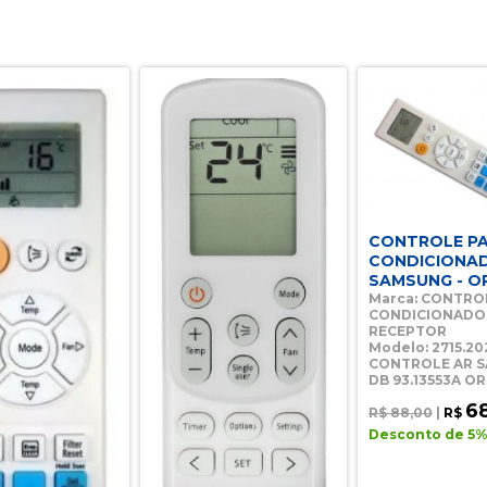
CONTROLE PA
CONDICIONA
SAMSUNG - O
Marca: CONTROL
CONDICIONADO
RECEPTOR
Modelo: 2715.20
CONTROLE AR 
DB 93.13553A O
6
R$ 88,00
|
R$
Desconto de 5% 