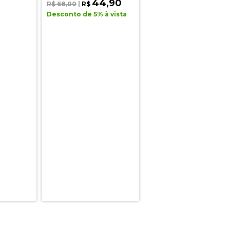
44,90
R$ 68,00
|
R$
Desconto de 5% à vista