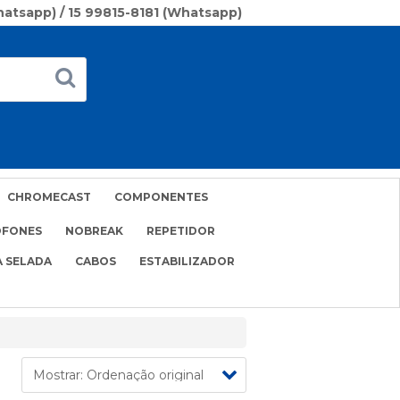
Whatsapp) / 15 99815-8181 (Whatsapp)
CHROMECAST
COMPONENTES
OFONES
NOBREAK
REPETIDOR
A SELADA
CABOS
ESTABILIZADOR