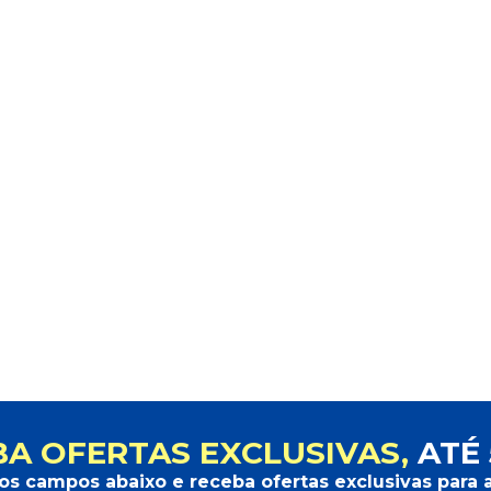
A OFERTAS EXCLUSIVAS,
ATÉ 
os campos abaixo e receba ofertas exclusivas para a