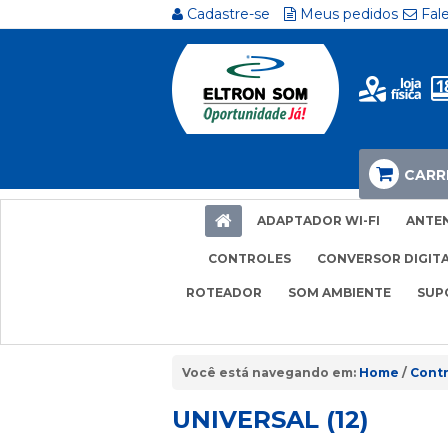
Cadastre-se
Meus pedidos
Fal
CARR
ADAPTADOR WI-FI
ANTE
CONTROLES
CONVERSOR DIGIT
ROTEADOR
SOM AMBIENTE
SUP
Home
Contr
UNIVERSAL (12)