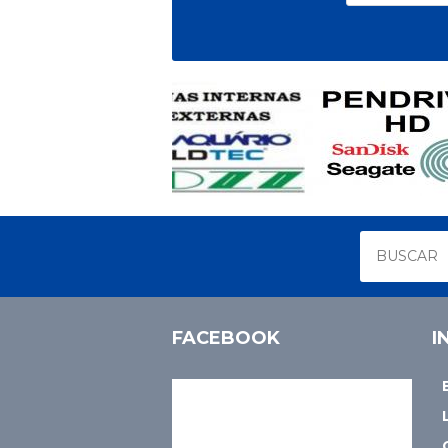
FACEBOOK
I