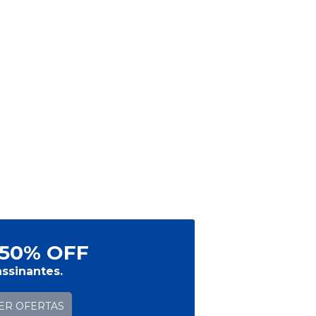
50% OFF
ssinantes.
ER OFERTAS