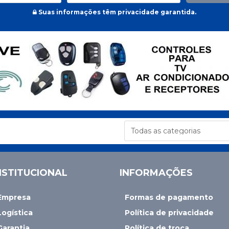
Suas informações têm privacidade garantida.
NSTITUCIONAL
INFORMAÇÕES
Empresa
Formas de pagamento
Logística
Política de privacidade
Garantia
Política de troca