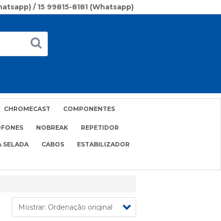
Whatsapp) / 15 99815-8181 (Whatsapp)
CHROMECAST
COMPONENTES
OFONES
NOBREAK
REPETIDOR
A SELADA
CABOS
ESTABILIZADOR