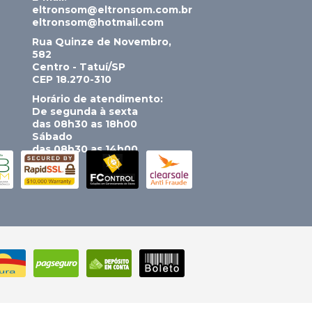
eltronsom@eltronsom.com.br
eltronsom@hotmail.com
Rua Quinze de Novembro,
582
Centro - Tatuí/SP
CEP 18.270-310
Horário de atendimento:
De segunda à sexta
das 08h30 as 18h00
Sábado
das 08h30 as 14h00