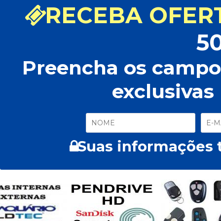
RECEBA OFERT
5
Preencha os campos
exclusivas
Suas informações t