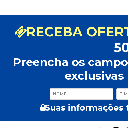
RECEBA OFERT
5
Preencha os campos
exclusivas
Suas informações t