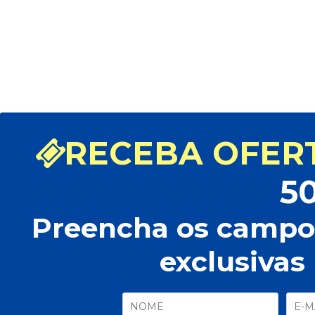
RECEBA OFERT
5
Preencha os campos
exclusivas