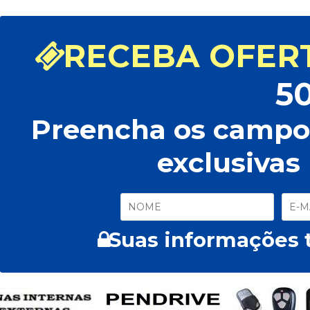
RECEBA OFERT
5
Preencha os campos
exclusivas
Suas informações t