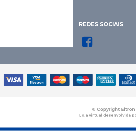
REDES SOCIAIS
© Copyright Eltron
Loja virtual desenvolvida p