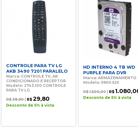
CONTROLE PARA TV LG
HD INTERNO 4 TB WD
AKB 3490 7201 PARALELO
PURPLE PARA DVR
Marca: CONTROLE TV, AR
Marca: ARMAZENAMENTO
CONDICIONADO E RECEPTOR
Modelo: 5900.525
Modelo: 2743.100 CONTROLE
PARA TV LG
1.080,0
R$ 1.500,00
|
R$
Desconto de 5% à vista
29,80
R$ 38,90
|
R$
Desconto de 5% à vista