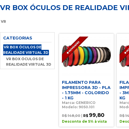
VR BOX ÓCULOS DE REALIDADE VIR
VR
CATEGORIAS
VR BOX ÓCULOS DE
REALIDADE VIRTUAL 3D
VR BOX ÓCULOS DE
REALIDADE VIRTUAL 3D
FILAMENTO PARA
FIL
IMPRESSORA 3D - PLA
IMP
- 1.75MM - COLORIDO
- 3M
- 1 KG
KG
Marca: GENERICO
Marc
Modelo: 9050.101
Mode
99,80
R$ 148,00
|
R$
R$ 1
Desconto de 5% à vista
Desc