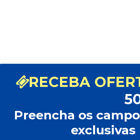
RECEBA OFERT
5
Preencha os campos
exclusivas